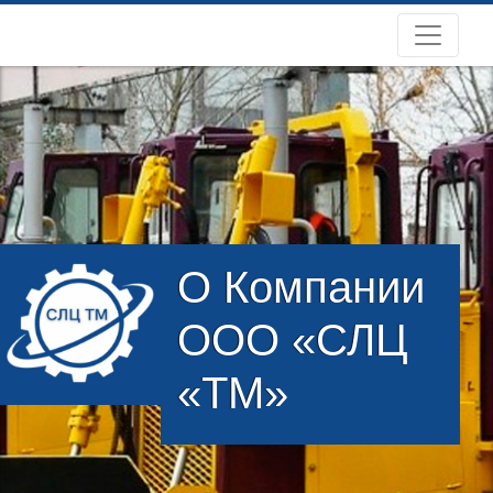
О Компании
ООО «СЛЦ
«ТМ»