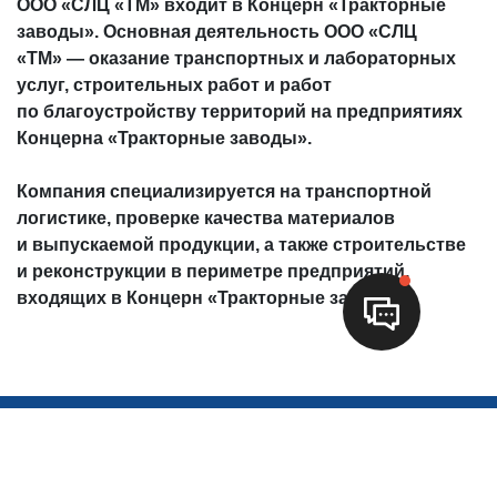
ООО «CЛЦ «ТМ» входит в Концерн «Тракторные
заводы». Основная деятельность ООО «СЛЦ
«ТМ» — оказание транспортных и лабораторных
услуг, строительных работ и работ
по благоустройству территорий на предприятиях
Концерна «Тракторные заводы».
Компания специализируется на транспортной
логистике, проверке качества материалов
и выпускаемой продукции, а также строительстве
и реконструкции в периметре предприятий,
входящих в Концерн «Тракторные заводы».
428022, Россия,
г. Чебоксары, пр-кт Мира, дом 1,
Административное здание 2,
Офис 601